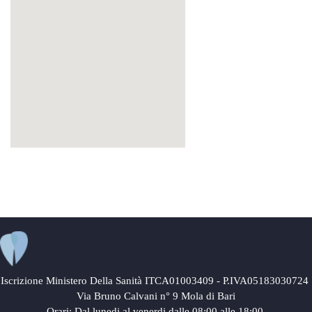
Iscrizione Ministero Della Sanità ITCA01003409 - P.IVA05183030724
Via Bruno Calvani n° 9 Mola di Bari
Orari: Dal lunedi al venerdi dalle 08:00 alle 18:00