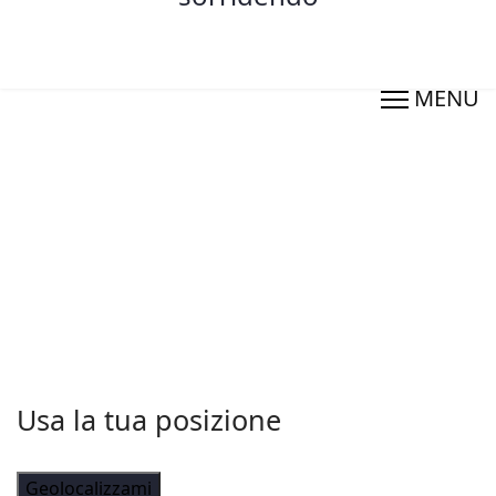
TROVA UNO STUDIO
Usa la tua posizione
Geolocalizzami