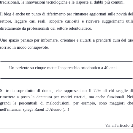
tradizionali, le innovazioni tecnologiche e le risposte ai dubbi più comuni.
Il blog è anche un punto di riferimento per rimanere aggiornati sulle novità del
settore, leggere casi reali, scoprire curiosità e ricevere suggerimenti utili
direttamente da professionisti del settore odontoiatrico.
Uno spazio pensato per informare, orientare e aiutarti a prenderti cura del tuo
sorriso in modo consapevole.
Un paziente su cinque mette l'apparecchio ortodontico a 40 anni
Si tratta soprattutto di donne, che rappresentano il 72% di chi sceglie di
rimettere a posto la dentatura per motivi estetici, ma anche funzionali. Nei
grandi le percentuali di malocclusioni, per esempio, sono maggiori che
nell'infanzia, spiega Raoul D'Alessio (...)
Vai all'articolo